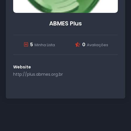
ABMES Plus
5
0
Minha Lista
Avaliações
Website
http://plus.abmes.org.br