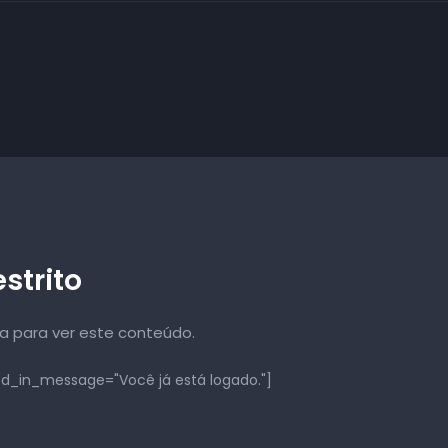
strito
va para ver este conteúdo.
ed_in_message="Você já está logado."]