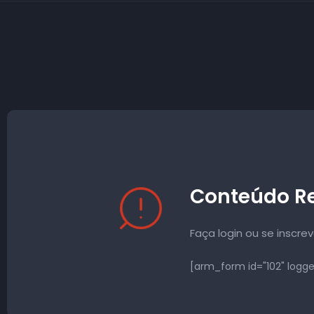
Conteúdo Re
Faça login ou se inscre
[arm_form id="102" logg