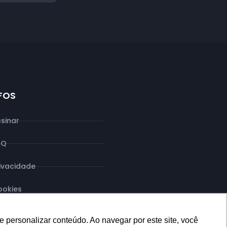
NFOS
sinar
AQ
ivacidade
ookies
 personalizar conteúdo. Ao navegar por este site, você